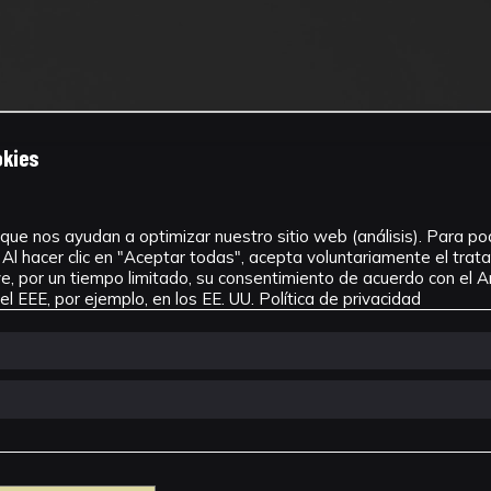
okies
que nos ayudan a optimizar nuestro sitio web (análisis). Para pode
Al hacer clic en "Aceptar todas", acepta voluntariamente el tra
, por un tiempo limitado, su consentimiento de acuerdo con el Ar
l EEE, por ejemplo, en los EE. UU.
Política de privacidad