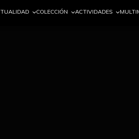
CTUALIDAD
COLECCIÓN
ACTIVIDADES
MULTI