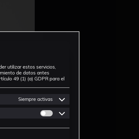
r utilizar estos servicios,
tamiento de datos antes
tículo 49 (1) (a) GDPR para el
Siempre activas
Permitir cookies de Personalizacion