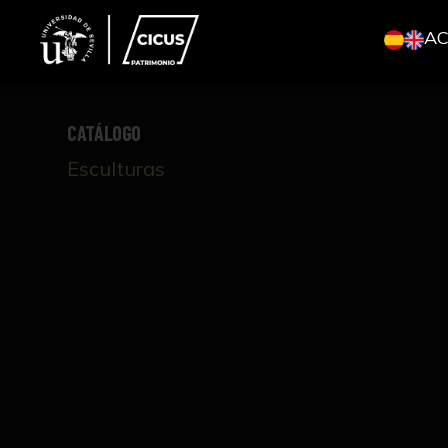
A
CATÁLOGO
Esculturas