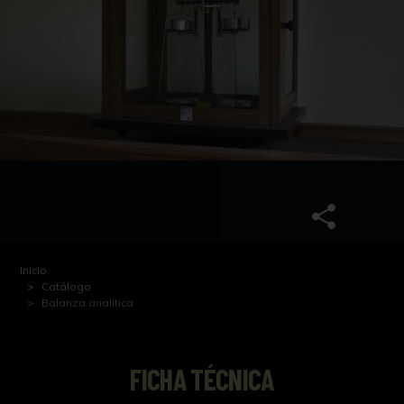
Inicio
Catálogo
Balanza analítica
FICHA TÉCNICA