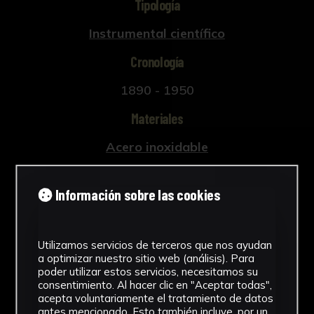
Tipología
Instrumental científico
Cronología
1890 - 1950
Materiales
Acero inoxidable
Ubicación
Información sobre las cookies
Facultad de Medicina
Ver más
Utilizamos servicios de terceros que nos ayudan
a optimizar nuestro sitio web (análisis). Para
poder utilizar estos servicios, necesitamos su
consentimiento. Al hacer clic en "Aceptar todas",
acepta voluntariamente el tratamiento de datos
Descargar Ficha
antes mencionado. Esto también incluye, por un