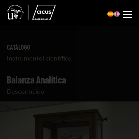
CATÁLOGO
Instrumental científico
Balanza Analítica
Desconocido