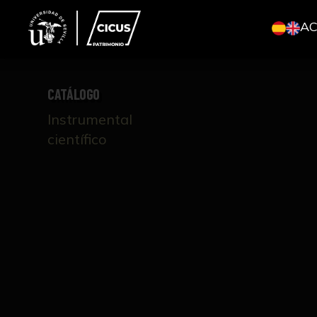
A
CATÁLOGO
Instrumental
científico