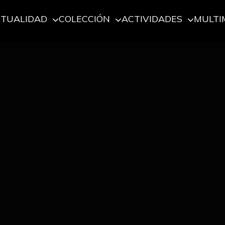
CTUALIDAD
COLECCIÓN
ACTIVIDADES
MULTI