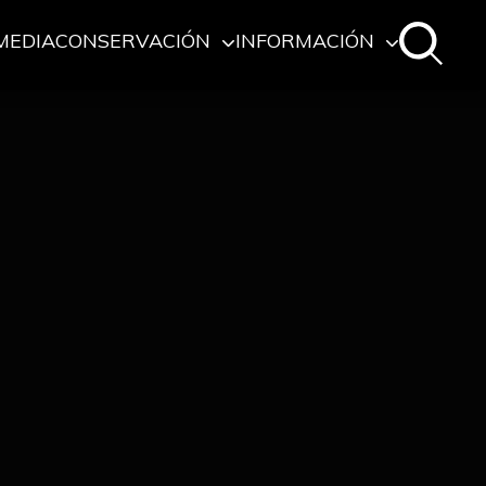
MEDIA
CONSERVACIÓN
INFORMACIÓN