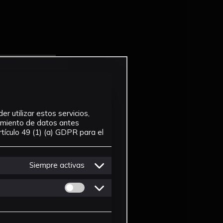
r utilizar estos servicios,
tamiento de datos antes
tículo 49 (1) (a) GDPR para el
Siempre activas
Permitir cookies de Personalizacion