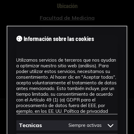
Ubicación
Facultad de Medicina
Dimensiones
Información sobre las cookies
7,5 x 8,5 x 4 cm.
Ver más
Utilizamos servicios de terceros que nos ayudan
a optimizar nuestro sitio web (análisis). Para
poder utilizar estos servicios, necesitamos su
consentimiento. Al hacer clic en "Aceptar todas",
acepta voluntariamente el tratamiento de datos
Descargar Ficha
antes mencionado. Esto también incluye, por un
tiempo limitado, su consentimiento de acuerdo
con el Artículo 49 (1) (a) GDPR para el
procesamiento de datos fuera del EEE, por
ejemplo, en los EE. UU.
Política de privacidad
IMÁGENES
Tecnicas
Siempre activas