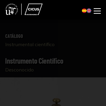
CATÁLOGO
Instrumental científico
Instrumento Científico
Desconocido