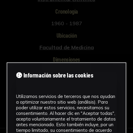
Cronología
1960 - 1987
Ubicación
Facultad de Medicina
Dimensiones
10 x 16,5 x 32,8 cm.
Información sobre las cookies
Ver más
Utilizamos servicios de terceros que nos ayudan
a optimizar nuestro sitio web (análisis). Para
poder utilizar estos servicios, necesitamos su
Descargar Ficha
consentimiento. Al hacer clic en "Aceptar todas",
acepta voluntariamente el tratamiento de datos
antes mencionado. Esto también incluye, por un
tiempo limitado, su consentimiento de acuerdo