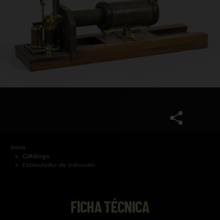
Inicio
Catálogo
Estimulador de inducción
FICHA TÉCNICA