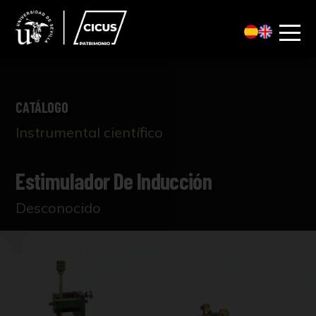
CATÁLOGO
Instrumental científico
Estimulador De Inducción
Desconocido