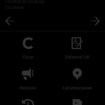
Facultad de Medicina
Esculturas
Cicus
Editorial US
Noticias
Localizaciones