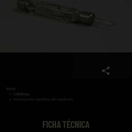
Inicio
Catálogo
Instrumento científico de medición
FICHA TÉCNICA