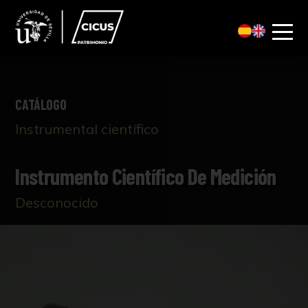
CATÁLOGO
Instrumental científico
Instrumento Científico De Medición
Desconocido