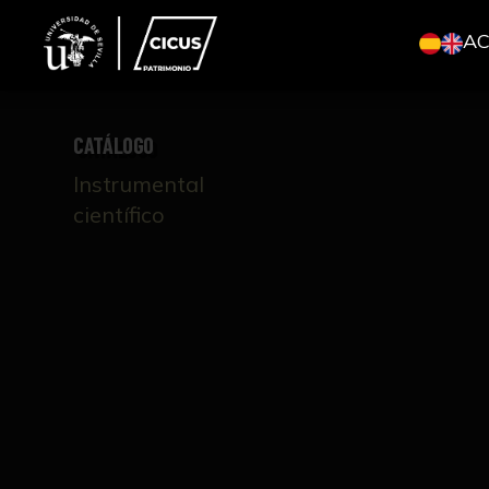
A
CATÁLOGO
Instrumental
científico