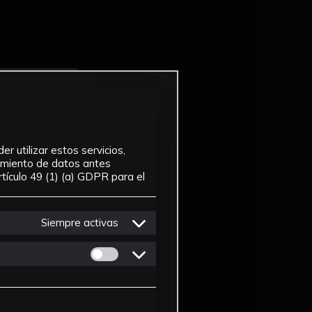
r utilizar estos servicios,
tamiento de datos antes
tículo 49 (1) (a) GDPR para el
Siempre activas
Permitir cookies de Personalizacion