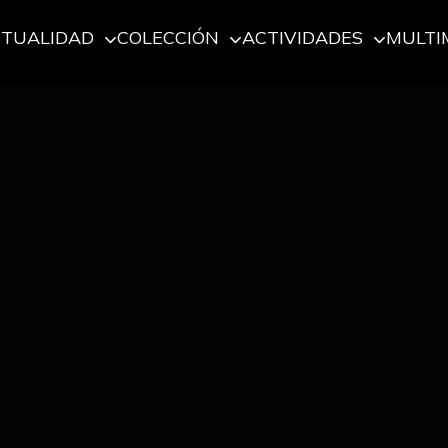
CTUALIDAD
COLECCIÓN
ACTIVIDADES
MULTI