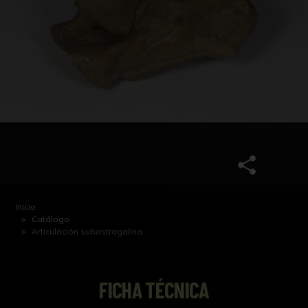
Inicio
Catálogo
Articulación subastragalina
FICHA TÉCNICA