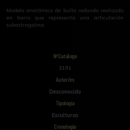
Modelo anatómico de bulto redondo realizado
en barro que representa una articulación
subastragalina.
NºCatálogo
3191
Autor/es
Desconocido
Tipología
Esculturas
Cronología