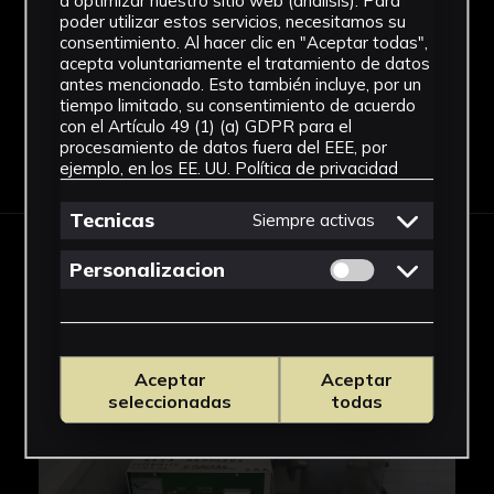
a optimizar nuestro sitio web (análisis). Para
Facultad de Medicina
poder utilizar estos servicios, necesitamos su
Ver más
consentimiento. Al hacer clic en "Aceptar todas",
acepta voluntariamente el tratamiento de datos
antes mencionado. Esto también incluye, por un
tiempo limitado, su consentimiento de acuerdo
con el Artículo 49 (1) (a) GDPR para el
procesamiento de datos fuera del EEE, por
Descargar Ficha
ejemplo, en los EE. UU.
Política de privacidad
Tecnicas
Siempre activas
Permitir cookies 
Personalizacion
IMÁGENES
Aceptar
Aceptar
seleccionadas
todas