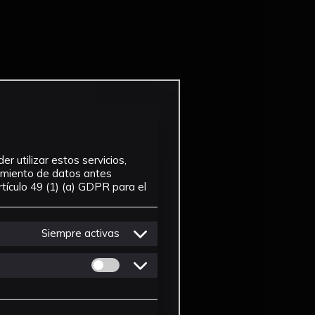
r utilizar estos servicios,
tamiento de datos antes
tículo 49 (1) (a) GDPR para el
Siempre activas
Permitir cookies de Personalizacion