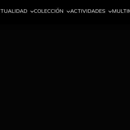
CTUALIDAD
COLECCIÓN
ACTIVIDADES
MULTI