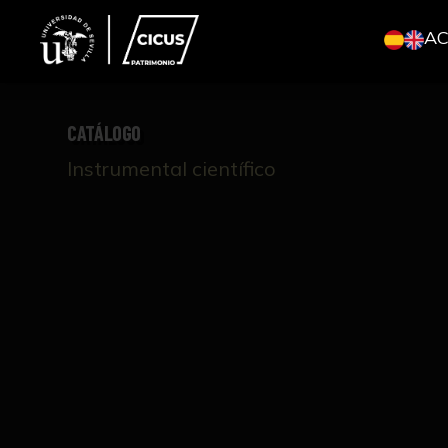
A
CATÁLOGO
Instrumental científico