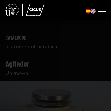
CATALOGUE
Instrumental científico
Agitador
Unknown