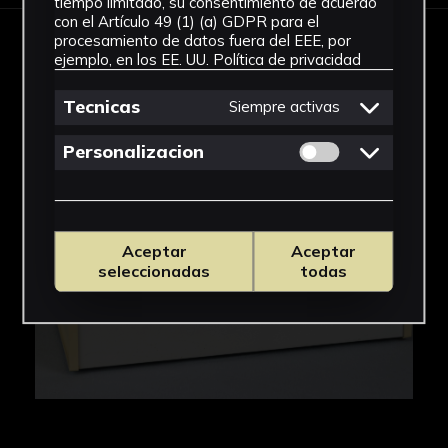
tiempo limitado, su consentimiento de acuerdo
con el Artículo 49 (1) (a) GDPR para el
procesamiento de datos fuera del EEE, por
IMÁGENES
ejemplo, en los EE. UU.
Política de privacidad
Tecnicas
Siempre activas
Permitir cookies 
Personalizacion
Aceptar
Aceptar
seleccionadas
todas