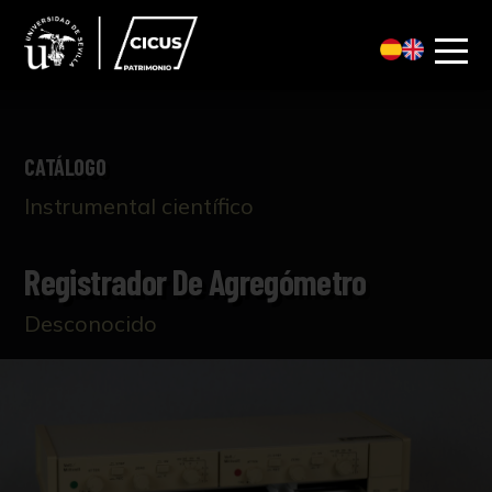
CATÁLOGO
Instrumental científico
Registrador De Agregómetro
Desconocido