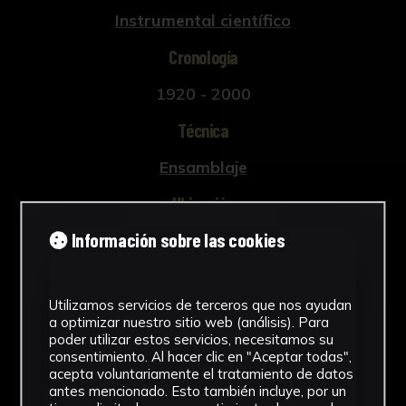
Instrumental científico
Cronología
1920 - 2000
Técnica
Ensamblaje
Ubicación
Información sobre las cookies
Facultad de Medicina
Ver más
Utilizamos servicios de terceros que nos ayudan
a optimizar nuestro sitio web (análisis). Para
poder utilizar estos servicios, necesitamos su
consentimiento. Al hacer clic en "Aceptar todas",
Descargar Ficha
acepta voluntariamente el tratamiento de datos
antes mencionado. Esto también incluye, por un