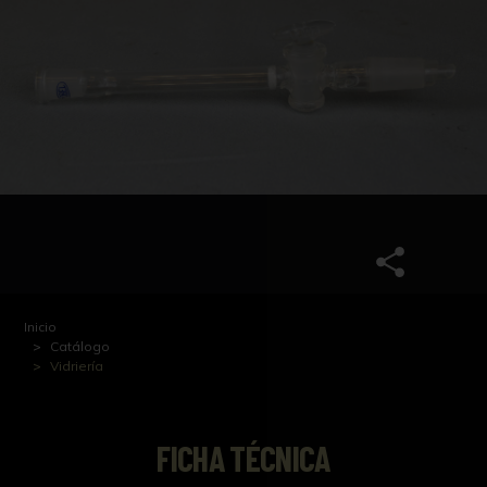
Inicio
Catálogo
Vidriería
FICHA TÉCNICA