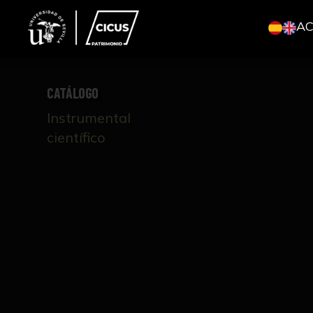
A
CATÁLOGO
Instrumental
científico