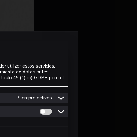
r utilizar estos servicios,
tamiento de datos antes
tículo 49 (1) (a) GDPR para el
Siempre activas
Permitir cookies de Personalizacion