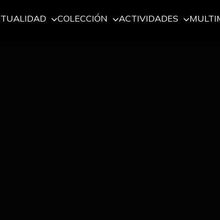
CTUALIDAD
COLECCIÓN
ACTIVIDADES
MULTI