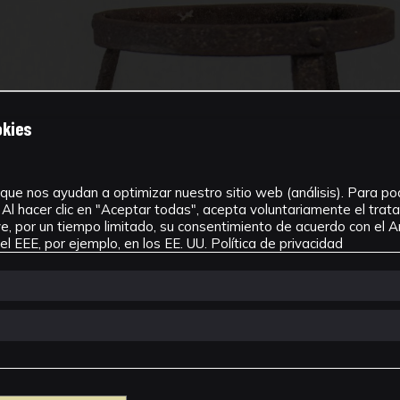
okies
que nos ayudan a optimizar nuestro sitio web (análisis). Para pode
Al hacer clic en "Aceptar todas", acepta voluntariamente el tra
, por un tiempo limitado, su consentimiento de acuerdo con el Ar
l EEE, por ejemplo, en los EE. UU.
Política de privacidad