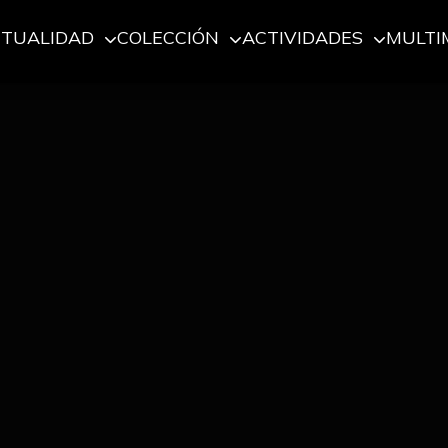
CTUALIDAD
COLECCIÓN
ACTIVIDADES
MULTI