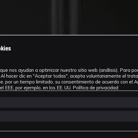
okies
que nos ayudan a optimizar nuestro sitio web (análisis). Para pode
Al hacer clic en "Aceptar todas", acepta voluntariamente el tra
, por un tiempo limitado, su consentimiento de acuerdo con el Ar
l EEE, por ejemplo, en los EE. UU.
Política de privacidad