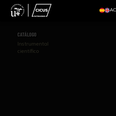
A
CATÁLOGO
Instrumental
científico