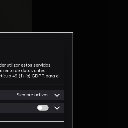
r utilizar estos servicios,
tamiento de datos antes
tículo 49 (1) (a) GDPR para el
Siempre activas
Permitir cookies de Personalizacion