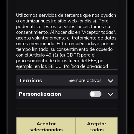
Materiales
Utilizamos servicios de terceros que nos ayudan
Vidrio
a optimizar nuestro sitio web (análisis). Para
poder utilizar estos servicios, necesitamos su
Ubicación
consentimiento. Al hacer clic en "Aceptar todas",
acepta voluntariamente el tratamiento de datos
Facultad de Medicina
antes mencionado. Esto también incluye, por un
tiempo limitado, su consentimiento de acuerdo
Ver más
con el Artículo 49 (1) (a) GDPR para el
procesamiento de datos fuera del EEE, por
ejemplo, en los EE. UU.
Política de privacidad
Tecnicas
Siempre activas
Descargar Ficha
Permitir cookies 
Personalizacion
IMÁGENES
Aceptar
Aceptar
seleccionadas
todas