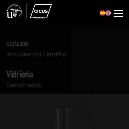
CATÁLOGO
Instrumental científico
Vidriería
Desconocido