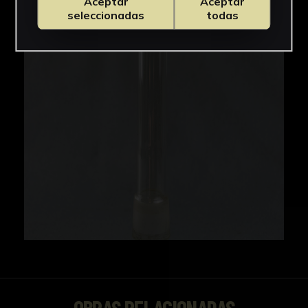
Aceptar
Aceptar
IMÁGENES
seleccionadas
todas
OBRAS RELACIONADAS