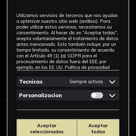
Materiales
Utilizamos servicios de terceros que nos ayudan
Vidrio
a optimizar nuestro sitio web (análisis). Para
poder utilizar estos servicios, necesitamos su
Ubicación
consentimiento. Al hacer clic en "Aceptar todas",
acepta voluntariamente el tratamiento de datos
Facultad de Medicina
antes mencionado. Esto también incluye, por un
tiempo limitado, su consentimiento de acuerdo
Ver más
con el Artículo 49 (1) (a) GDPR para el
procesamiento de datos fuera del EEE, por
ejemplo, en los EE. UU.
Política de privacidad
Tecnicas
Siempre activas
Descargar Ficha
Permitir cookies 
Personalizacion
IMÁGENES
Aceptar
Aceptar
seleccionadas
todas