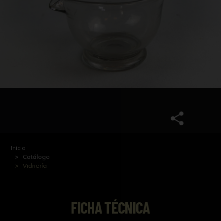
Inicio
Catálogo
Vidriería
FICHA TÉCNICA