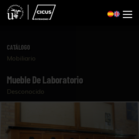
CATÁLOGO
Mobiliario
Mueble De Laboratorio
Desconocido