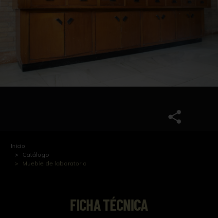
Inicio
Catálogo
Mueble de laboratorio
FICHA TÉCNICA