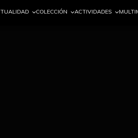
CTUALIDAD
COLECCIÓN
ACTIVIDADES
MULTI