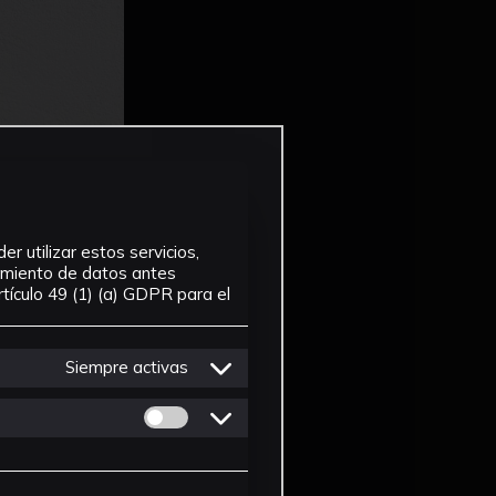
r utilizar estos servicios,
tamiento de datos antes
tículo 49 (1) (a) GDPR para el
Siempre activas
Permitir cookies de Personalizacion