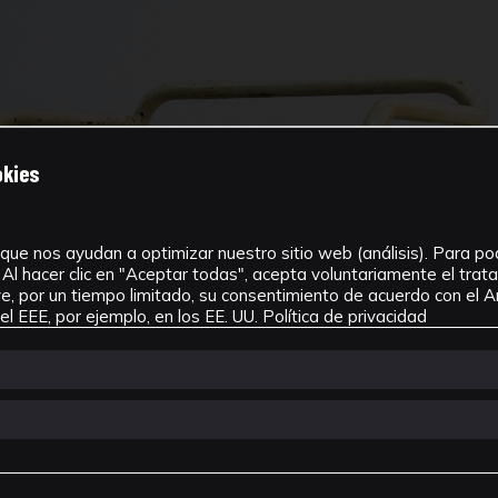
okies
que nos ayudan a optimizar nuestro sitio web (análisis). Para pode
Al hacer clic en "Aceptar todas", acepta voluntariamente el tra
, por un tiempo limitado, su consentimiento de acuerdo con el Ar
l EEE, por ejemplo, en los EE. UU.
Política de privacidad