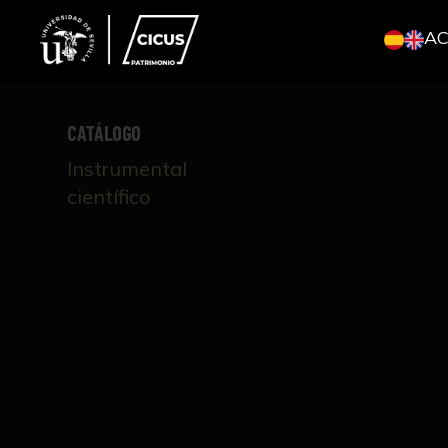
A
CATÁLOGO
Instrumental
científico