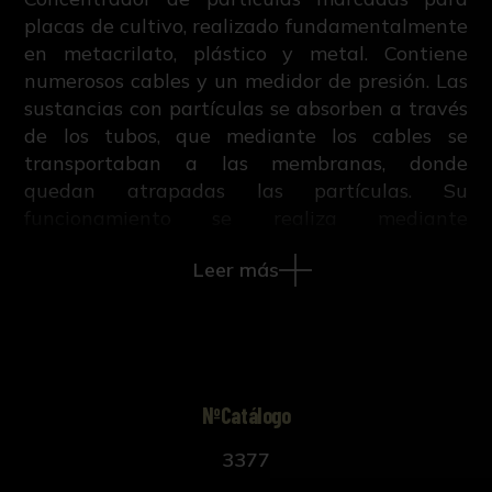
placas de cultivo, realizado fundamentalmente
en metacrilato, plástico y metal. Contiene
numerosos cables y un medidor de presión. Las
sustancias con partículas se absorben a través
de los tubos, que mediante los cables se
transportaban a las membranas, donde
quedan atrapadas las partículas. Su
funcionamiento se realiza mediante
radioactividad. Conserva el plástico protector.
Leer más
NºCatálogo
3377