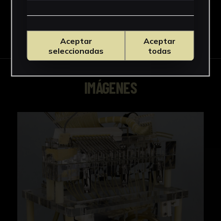
Descargar Ficha
Aceptar
Aceptar
seleccionadas
todas
IMÁGENES