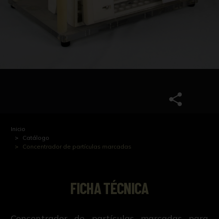
Inicio
Catálogo
Concentrador de partículas marcadas
FICHA TÉCNICA
Concentrador de partículas marcadas para