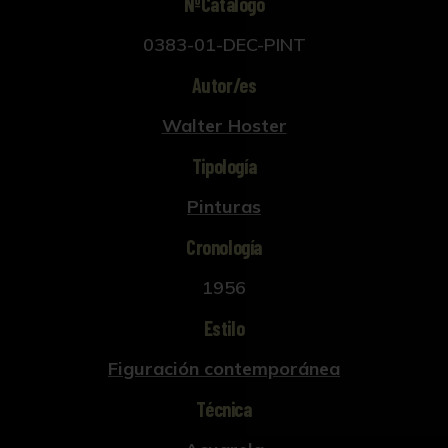
NºCatálogo
0383-01-DEC-PINT
Autor/es
Walter Hoster
Tipología
Pinturas
Cronología
1956
Estilo
Figuración contemporánea
Técnica