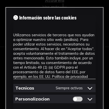
Acuarela
Ver más
Información sobre las cookies
Descargar Ficha
Utilizamos servicios de terceros que nos ayudan
a optimizar nuestro sitio web (análisis). Para
poder utilizar estos servicios, necesitamos su
consentimiento. Al hacer clic en "Aceptar todas",
acepta voluntariamente el tratamiento de datos
antes mencionado. Esto también incluye, por un
IMÁGENES
tiempo limitado, su consentimiento de acuerdo
con el Artículo 49 (1) (a) GDPR para el
procesamiento de datos fuera del EEE, por
ejemplo, en los EE. UU.
Política de privacidad
Tecnicas
Siempre activas
Permitir cookies 
Personalizacion