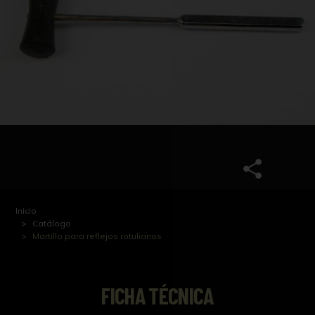
Inicio
Catálogo
Martillo para reflejos rotulianos
FICHA TÉCNICA