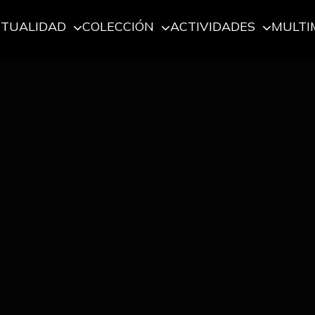
CTUALIDAD
COLECCIÓN
ACTIVIDADES
MULTI