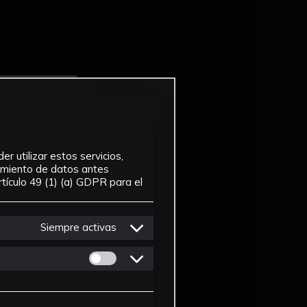
r utilizar estos servicios,
tamiento de datos antes
tículo 49 (1) (a) GDPR para el
Siempre activas
Permitir cookies de Personalizacion