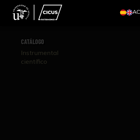
A
CATÁLOGO
Instrumental
científico