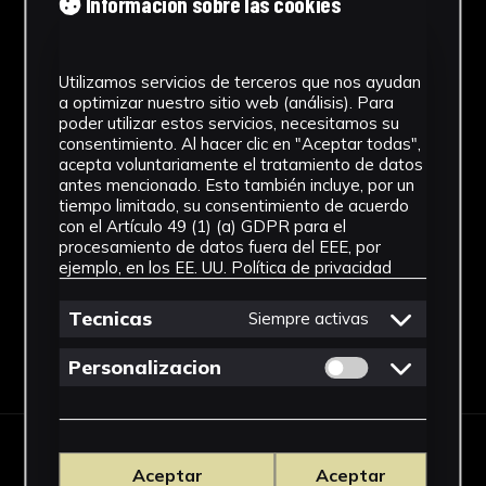
Información sobre las cookies
1920 - 2000
Estilo
Utilizamos servicios de terceros que nos ayudan
a optimizar nuestro sitio web (análisis). Para
Abstracción Geométrica
poder utilizar estos servicios, necesitamos su
consentimiento. Al hacer clic en "Aceptar todas",
Materiales
acepta voluntariamente el tratamiento de datos
antes mencionado. Esto también incluye, por un
Papel
tiempo limitado, su consentimiento de acuerdo
con el Artículo 49 (1) (a) GDPR para el
Ver más
procesamiento de datos fuera del EEE, por
ejemplo, en los EE. UU.
Política de privacidad
Tecnicas
Siempre activas
Descargar Ficha
Permitir cookies 
Personalizacion
IMÁGENES
Aceptar
Aceptar