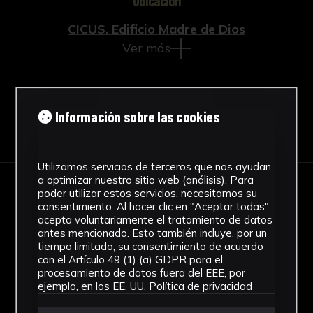
Ubicación
CICUS. Edificio Madre de Dios
Ver más
Información sobre las cookies
Descargar Ficha
Utilizamos servicios de terceros que nos ayudan
a optimizar nuestro sitio web (análisis). Para
poder utilizar estos servicios, necesitamos su
IMÁGENES
consentimiento. Al hacer clic en "Aceptar todas",
acepta voluntariamente el tratamiento de datos
antes mencionado. Esto también incluye, por un
tiempo limitado, su consentimiento de acuerdo
con el Artículo 49 (1) (a) GDPR para el
procesamiento de datos fuera del EEE, por
ejemplo, en los EE. UU.
Política de privacidad