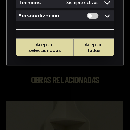
Tecnicas
Siempre activas
Permitir cookies 
Personalizacion
Aceptar
Aceptar
seleccionadas
todas
OBRAS RELACIONADAS