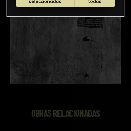
seleccionadas
todas
OBRAS RELACIONADAS