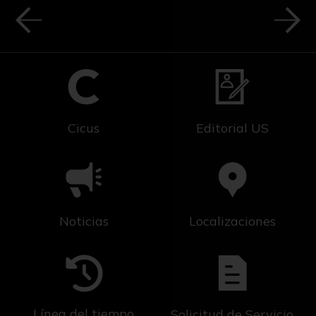
Cicus
Editorial US
Noticias
Localizaciones
Línea del tiempo
Solicitud de Servicio