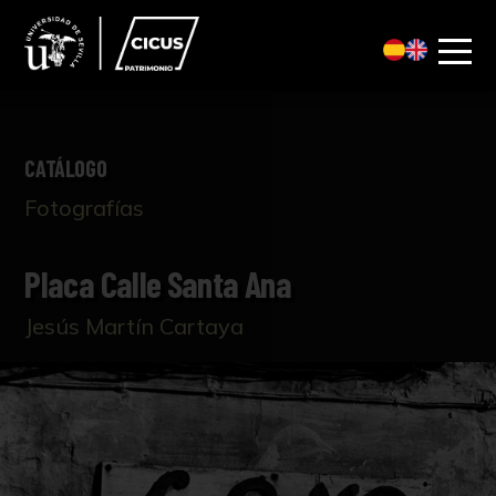
CATÁLOGO
Fotografías
Placa Calle Santa Ana
Jesús Martín Cartaya