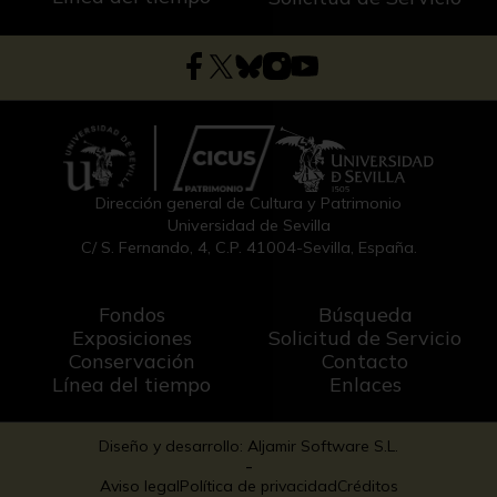
Dirección general de Cultura y Patrimonio
Universidad de Sevilla
C/ S. Fernando, 4, C.P. 41004-Sevilla, España.
Fondos
Búsqueda
Exposiciones
Solicitud de Servicio
Conservación
Contacto
Línea del tiempo
Enlaces
Diseño y desarrollo: Aljamir Software S.L.
-
Aviso legal
Política de privacidad
Créditos