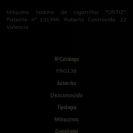
Máquina liadora de cigarrillos "ORTIZ".
Patente nº 131396. Roberto Castrovido, 22
Valencia
NºCatálogo
FRG138
Autor/es
Desconocido
Tipología
Máquinas
Cronología