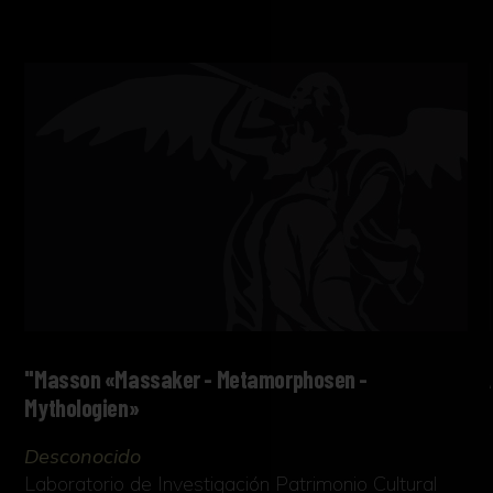
"Masson «Massaker - Metamorphosen -
Mythologien»
Desconocido
Laboratorio de Investigación Patrimonio Cultural