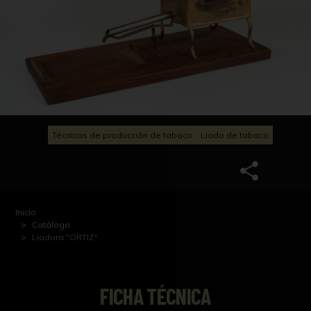
Técnicas de producción de tabaco
Liado de tabaco
Inicio
Catálogo
Liadora "ORTIZ"
FICHA TÉCNICA