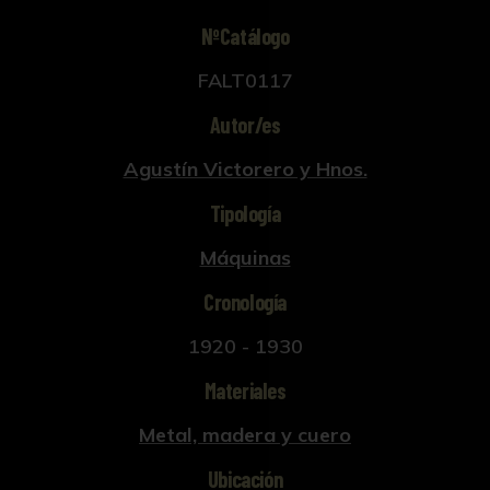
NºCatálogo
FALT0117
Autor/es
Agustín Victorero y Hnos.
Tipología
Máquinas
Cronología
1920 - 1930
Materiales
Metal, madera y cuero
Ubicación