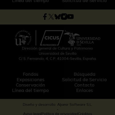
Línea del tiempo
Solicitud de Servicio
Dirección general de Cultura y Patrimonio
Universidad de Sevilla
C/ S. Fernando, 4, C.P. 41004-Sevilla, España.
Fondos
Búsqueda
Exposiciones
Solicitud de Servicio
Conservación
Contacto
Línea del tiempo
Enlaces
Diseño y desarrollo: Aljamir Software S.L.
-
Aviso legal
Política de privacidad
Créditos