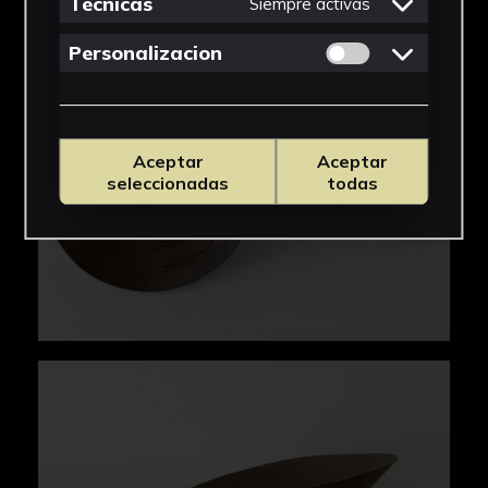
Tecnicas
Siempre activas
Permitir cookies 
Personalizacion
Aceptar
Aceptar
seleccionadas
todas