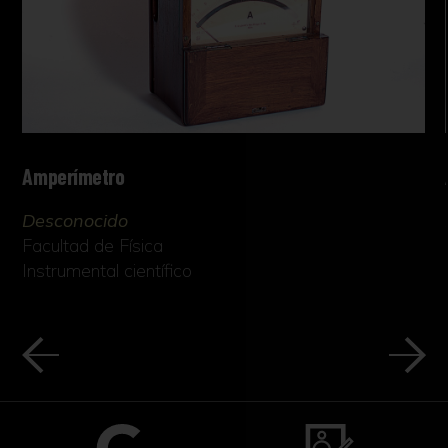
Amperímetro
Desconocido
Facultad de Física
Instrumental científico