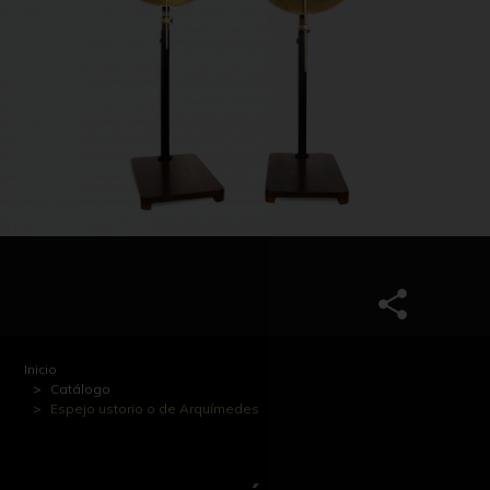
Inicio
Catálogo
Espejo ustorio o de Arquímedes