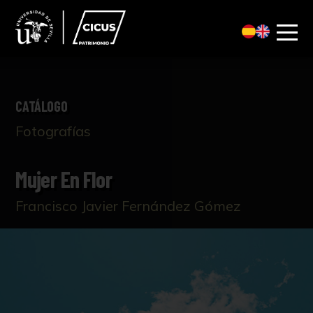
CATÁLOGO
Fotografías
Mujer En Flor
Francisco Javier Fernández Gómez