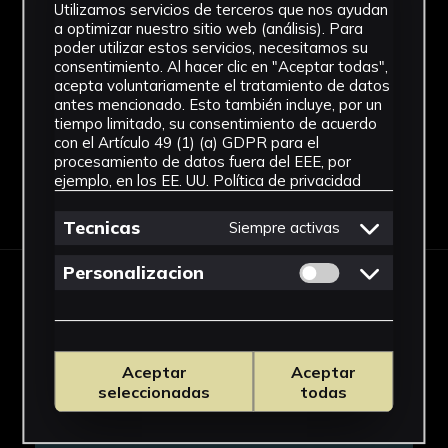
Utilizamos servicios de terceros que nos ayudan
Técnica
a optimizar nuestro sitio web (análisis). Para
poder utilizar estos servicios, necesitamos su
Impresión digital
consentimiento. Al hacer clic en "Aceptar todas",
Ver más
acepta voluntariamente el tratamiento de datos
antes mencionado. Esto también incluye, por un
tiempo limitado, su consentimiento de acuerdo
con el Artículo 49 (1) (a) GDPR para el
procesamiento de datos fuera del EEE, por
ejemplo, en los EE. UU.
Política de privacidad
Descargar Ficha
Tecnicas
Siempre activas
Permitir cookies 
Personalizacion
IMÁGENES
Aceptar
Aceptar
seleccionadas
todas