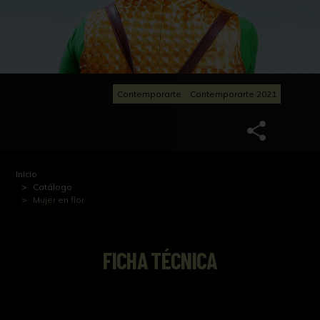
Contemporarte
Contemporarte 2021
Inicio
Catálogo
Mujer en flor
FICHA TÉCNICA