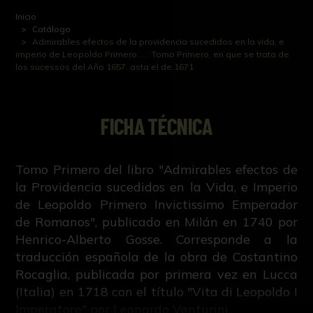
Inicio
Catálogo
Admirables efectos de la providencia sucedidos en la vida, e
imperio de Leopoldo Primero ... : Tomo Primero, en que se trata de
los sucessos del Año 1657. asta el de 1671
FICHA TÉCNICA
Tomo Primero del libro "Admirables efectos de
la Providencia sucedidos en la Vida, e Imperio
de Leopoldo Primero Invictissimo Emperador
de Romanos", publicado en Milán en 1740 por
Henrico-Alberto Gosse. Corresponde a la
traducción española de la obra de Costantino
Rocaglia, publicada por primera vez en Lucca
(Italia) en 1718 con el título "Vita di Leopoldo I
Imperatore" por Leonardo Venturini.