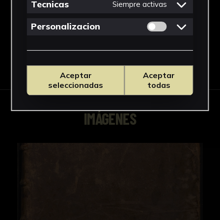
Tecnicas
Siempre activas
Grabados del Fondo Antiguo
Permitir cookies 
Personalizacion
Descargar Ficha
Aceptar
Aceptar
seleccionadas
todas
IMÁGENES