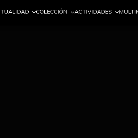
CTUALIDAD
COLECCIÓN
ACTIVIDADES
MULTI