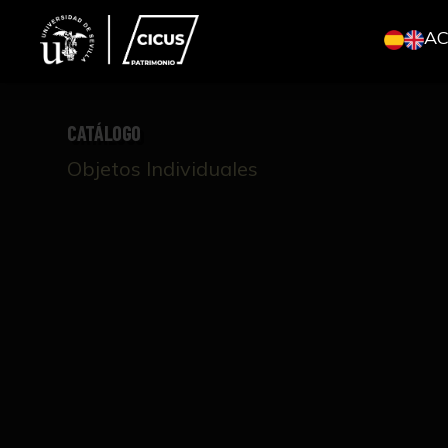
A
CATÁLOGO
Objetos Individuales