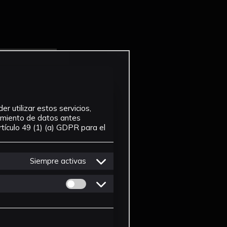
r utilizar estos servicios,
tamiento de datos antes
tículo 49 (1) (a) GDPR para el
Siempre activas
Permitir cookies de Personalizacion