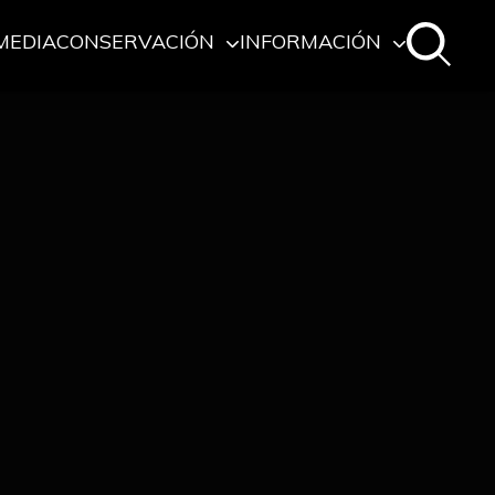
MEDIA
CONSERVACIÓN
INFORMACIÓN