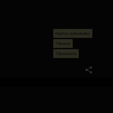
Objetos individuales
Tabacos
Tabaqueras