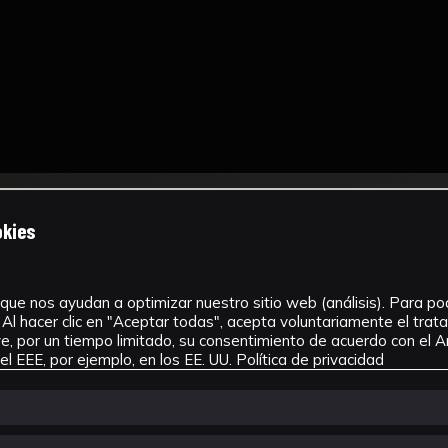
okies
que nos ayudan a optimizar nuestro sitio web (análisis). Para pode
Al hacer clic en "Aceptar todas", acepta voluntariamente el tra
, por un tiempo limitado, su consentimiento de acuerdo con el Ar
l EEE, por ejemplo, en los EE. UU.
Política de privacidad