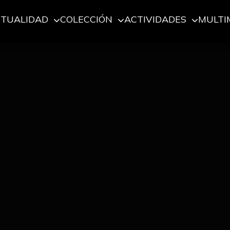
CTUALIDAD
COLECCIÓN
ACTIVIDADES
MULTI