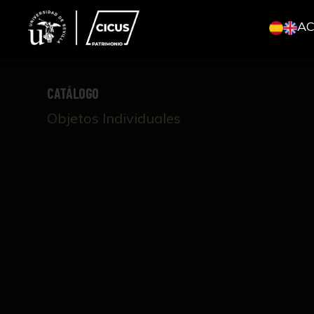
A
CATÁLOGO
Objetos Individuales