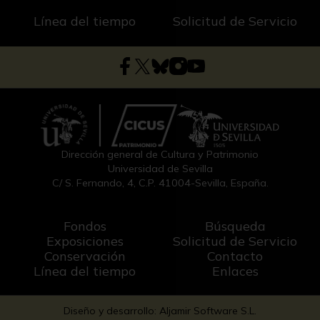
Línea del tiempo
Solicitud de Servicio
Dirección general de Cultura y Patrimonio
Universidad de Sevilla
C/ S. Fernando, 4, C.P. 41004-Sevilla, España.
Fondos
Búsqueda
Exposiciones
Solicitud de Servicio
Conservación
Contacto
Línea del tiempo
Enlaces
Diseño y desarrollo: Aljamir Software S.L.