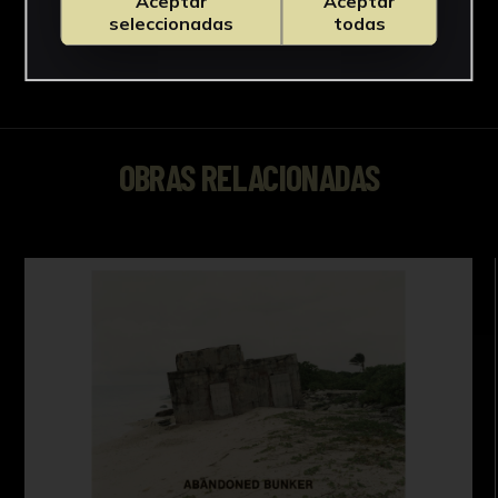
Aceptar
Aceptar
seleccionadas
todas
OBRAS RELACIONADAS