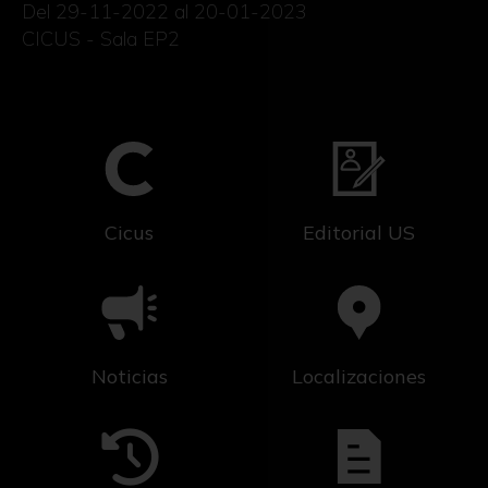
Del 29-11-2022 al 20-01-2023
CICUS - Sala EP2
Cicus
Editorial US
Noticias
Localizaciones