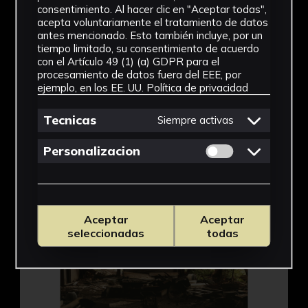
consentimiento. Al hacer clic en "Aceptar todas",
acepta voluntariamente el tratamiento de datos
antes mencionado. Esto también incluye, por un
Abandoned Bunker
tiempo limitado, su consentimiento de acuerdo
con el Artículo 49 (1) (a) GDPR para el
Peter Goin
procesamiento de datos fuera del EEE, por
CICUS. Edificio Madre de Dios
ejemplo, en los EE. UU.
Política de privacidad
Fotografías
Tecnicas
Siempre activas
Permitir cookies 
Bomb Assembly Building
Personalizacion
Aceptar
Aceptar
seleccionadas
todas