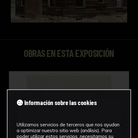
medioambiental, y testimonio en la era actual
de la capacidad autodestructiva del ser
humano.
OBRAS EN ESTA EXPOSICIÓN
Abandoned Bunker
Información sobre las cookies
Utilizamos servicios de terceros que nos ayudan
a optimizar nuestro sitio web (análisis). Para
poder utilizar estos servicios, necesitamos su