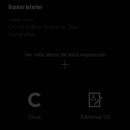
Bunker Interior
Peter Goin
CICUS. Edificio Madre de Dios
Fotografías
Ver más obras de esta exposición
Cicus
Editorial US