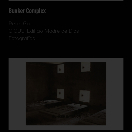
Bunker Complex
Peter Goin
CICUS. Edificio Madre de Dios
Fotografías
Bunker Interior