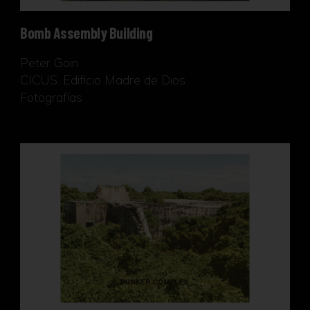
Bomb Assembly Building
Peter Goin
CICUS. Edificio Madre de Dios
Fotografías
Bunker Complex