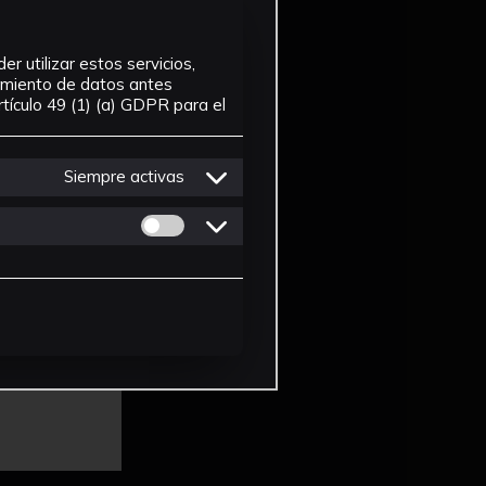
r utilizar estos servicios,
tamiento de datos antes
tículo 49 (1) (a) GDPR para el
Siempre activas
Permitir cookies de Personalizacion