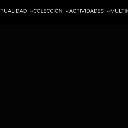
CTUALIDAD
COLECCIÓN
ACTIVIDADES
MULTI