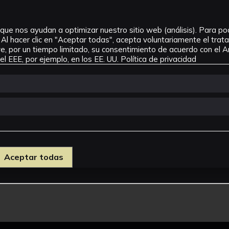
que nos ayudan a optimizar nuestro sitio web (análisis). Para pode
Al hacer clic en "Aceptar todas", acepta voluntariamente el tra
, por un tiempo limitado, su consentimiento de acuerdo con el Ar
l EEE, por ejemplo, en los EE. UU.
Política de privacidad
Aceptar todas