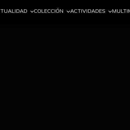
CTUALIDAD
COLECCIÓN
ACTIVIDADES
MULTI