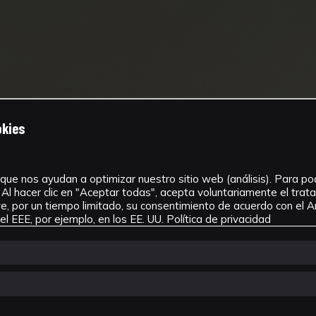
okies
que nos ayudan a optimizar nuestro sitio web (análisis). Para pode
Al hacer clic en "Aceptar todas", acepta voluntariamente el tra
, por un tiempo limitado, su consentimiento de acuerdo con el Ar
l EEE, por ejemplo, en los EE. UU.
Política de privacidad