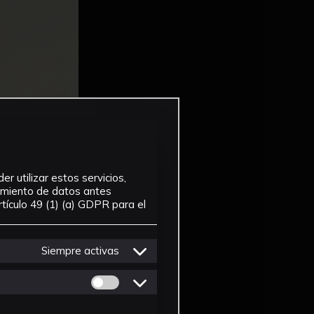
r utilizar estos servicios,
tamiento de datos antes
tículo 49 (1) (a) GDPR para el
Siempre activas
Permitir cookies de Personalizacion