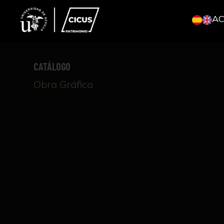
A
CATÁLOGO
Obra Gráfica