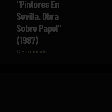
"Pintores En
Sevilla. Obra
Sobre Papel"
(1987)
Desconocido
Inicio
Catálogo
Cartel "Pintores en Sevilla. O
FICHA TÉCNICA