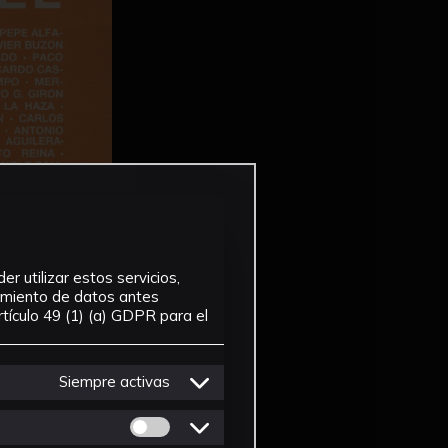
r utilizar estos servicios,
tamiento de datos antes
tículo 49 (1) (a) GDPR para el
Siempre activas
Permitir cookies de Personalizacion