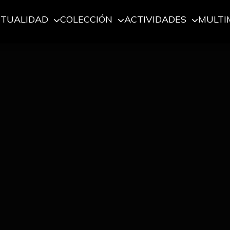
CTUALIDAD
COLECCIÓN
ACTIVIDADES
MULTI