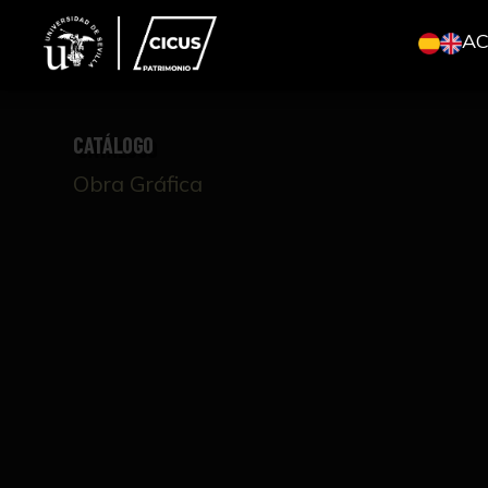
A
CATÁLOGO
Obra Gráfica