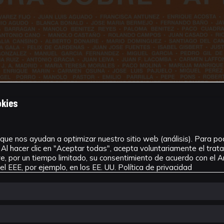
okies
que nos ayudan a optimizar nuestro sitio web (análisis). Para pode
Al hacer clic en "Aceptar todas", acepta voluntariamente el tra
, por un tiempo limitado, su consentimiento de acuerdo con el Ar
l EEE, por ejemplo, en los EE. UU.
Política de privacidad