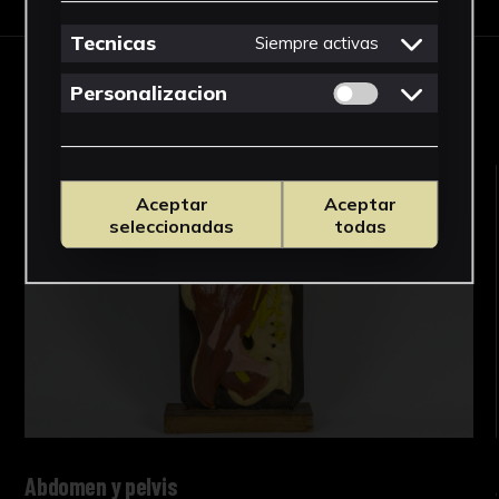
Tecnicas
Siempre activas
RELATED WORKS
Permitir cookies 
Personalizacion
Aceptar
Aceptar
seleccionadas
todas
Abdomen y pelvis