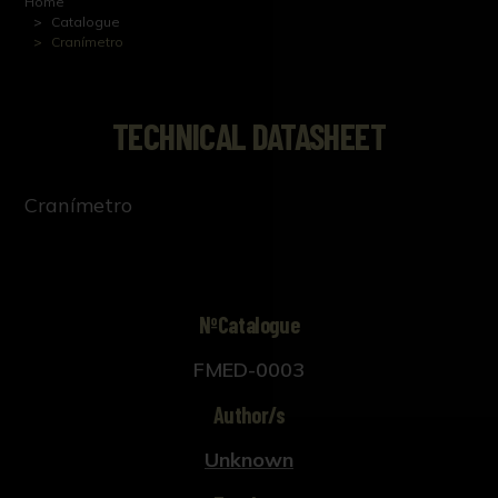
Home
Catalogue
Cranímetro
TECHNICAL DATASHEET
Cranímetro
NºCatalogue
FMED-0003
Author/s
Unknown