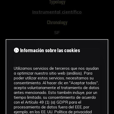
Typology
Instrumental científico
Chronology
SF
Location
Información sobre las cookies
Faculty of Medicine
Dimensions
Utilizamos servicios de terceros que nos ayudan
a optimizar nuestro sitio web (análisis). Para
8 x 20 x 4 cm
poder utilizar estos servicios, necesitamos su
See more
consentimiento. Al hacer clic en "Aceptar todas",
acepta voluntariamente el tratamiento de datos
antes mencionado. Esto también incluye, por un
tiempo limitado, su consentimiento de acuerdo
con el Artículo 49 (1) (a) GDPR para el
procesamiento de datos fuera del EEE, por
Download Datasheet
ejemplo, en los EE. UU.
Política de privacidad