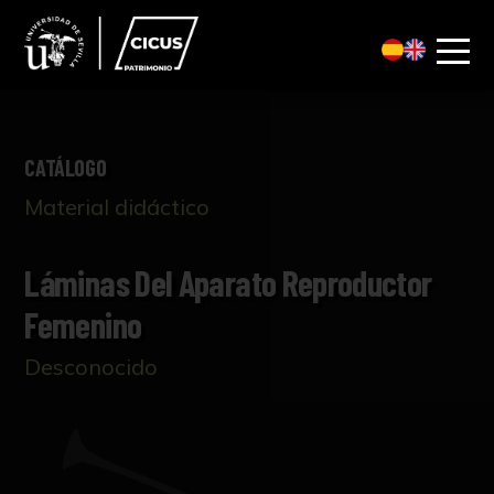
CATÁLOGO
Material didáctico
Láminas Del Aparato Reproductor
Femenino
Desconocido