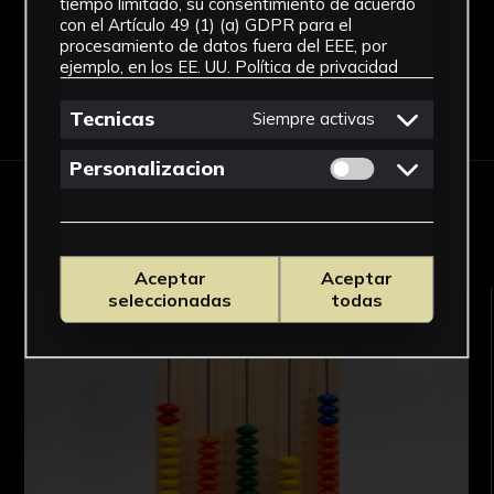
tiempo limitado, su consentimiento de acuerdo
con el Artículo 49 (1) (a) GDPR para el
procesamiento de datos fuera del EEE, por
ejemplo, en los EE. UU.
Política de privacidad
Descargar Ficha
Tecnicas
Siempre activas
Permitir cookies 
Personalizacion
OBRAS RELACIONADAS
Aceptar
Aceptar
seleccionadas
todas