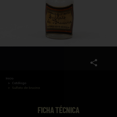
Inicio
Catálogo
Sulfato de brucina
FICHA TÉCNICA