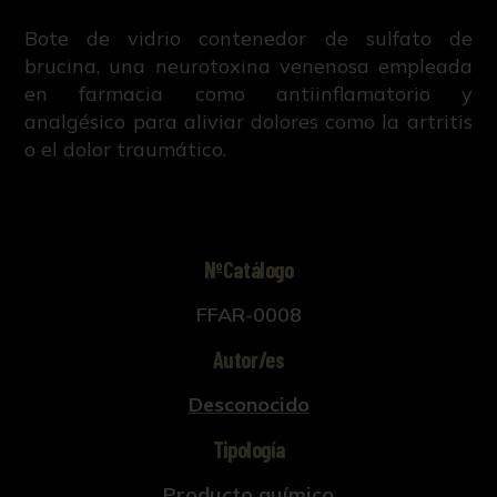
Bote de vidrio contenedor de sulfato de
brucina, una neurotoxina venenosa empleada
en farmacia como antiinflamatorio y
analgésico para aliviar dolores como la artritis
o el dolor traumático.
NºCatálogo
FFAR-0008
Autor/es
Desconocido
Tipología
Producto químico