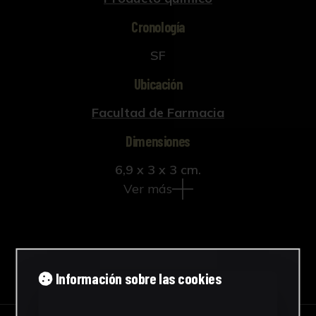
Cronología
SF
Ubicación
Facultad de Farmacia
Dimensiones
6,9 x 3 x 3 cm.
Ver más
Descargar Ficha
Información sobre las cookies