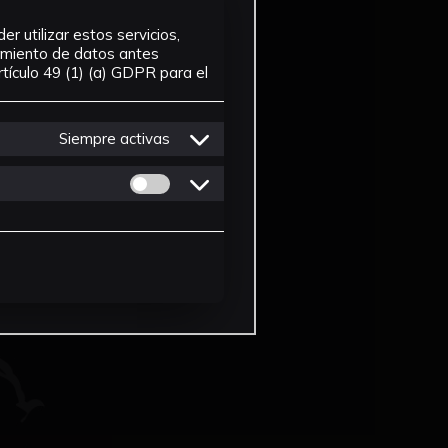
r utilizar estos servicios,
tamiento de datos antes
tículo 49 (1) (a) GDPR para el
Siempre activas
Permitir cookies de Personalizacion