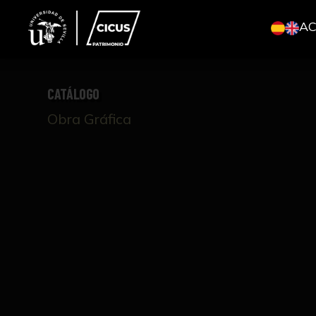
A
CATÁLOGO
Obra Gráfica