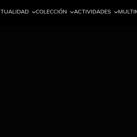
CTUALIDAD
COLECCIÓN
ACTIVIDADES
MULTI