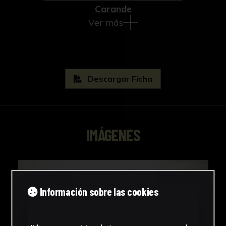
1996.
Carande
Ver más
Descargar Ficha
IMÁGENES
Información sobre las cookies