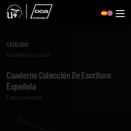
CATÁLOGO
Material escolar
Cuaderno Colección De Escritura
Española
Desconocido