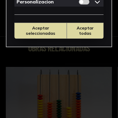
Permitir cookies 
Personalizacion
Descargar Ficha
Aceptar
Aceptar
seleccionadas
todas
OBRAS RELACIONADAS