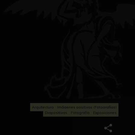
Arquitectura
Imágenes positivas (Fotografías)
Diapositivas
Fotografía
Exposiciones