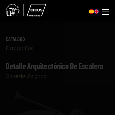
CATÁLOGO
Fotografías
Detalle Arquitectónico De Escalera
Gerardo Delgado