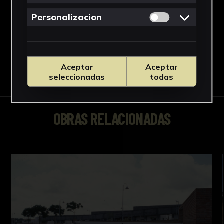
Celulosa de acetato
Ver más
Permitir cookies 
Personalizacion
Aceptar
Aceptar
Descargar Ficha
seleccionadas
todas
OBRAS RELACIONADAS