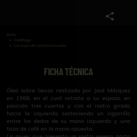
Inicio
Catálogo
La mujer del artista fumando
FICHA TÉCNICA
Óleo sobre lienzo realizado por José Márquez
en 1988, en el cual retrata a su esposa, en
posición tres cuartos y con el rostro girado
hacia la izquierda, sosteniendo un cigarrillo
entre los dedos de su mano izquierda y una
taza de café en la mano opuesta.
La mujer, que presenta un rostro sereno, porta