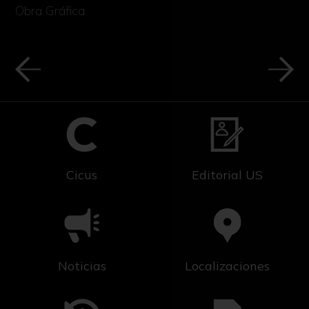
Obra Gráfica
Cicus
Editorial US
Noticias
Localizaciones