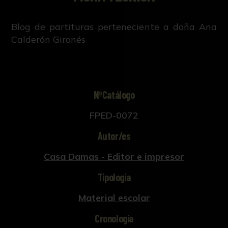
Blog de partituras perteneciente a doña Ana
Calderón Gironés
NºCatálogo
FPED-0072
Autor/es
Casa Damas - Editor e impresor
Tipología
Material escolar
Cronología