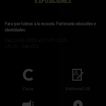
EXPOSICIONES
Para qué fuimos a la escuela. Patrimonio educativo e
identidades.
Del 22-05-2025 al 17-07-2025
CICUS - Sala EP1
Cicus
Editorial US